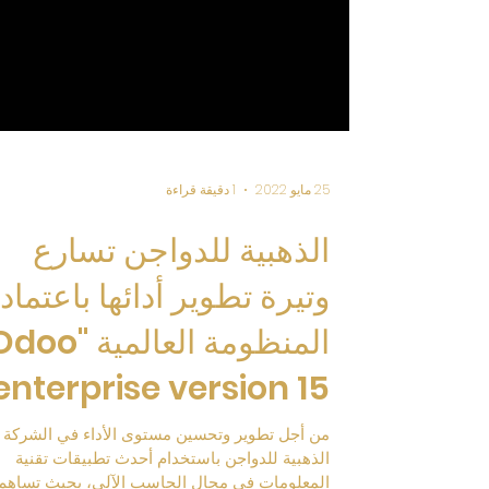
25 مايو 2022
1 دقيقة قراءة
الذهبية للدواجن تسارع
وتيرة تطوير أدائها باعتماد
المنظومة العالمية "o
enterprise version 15"